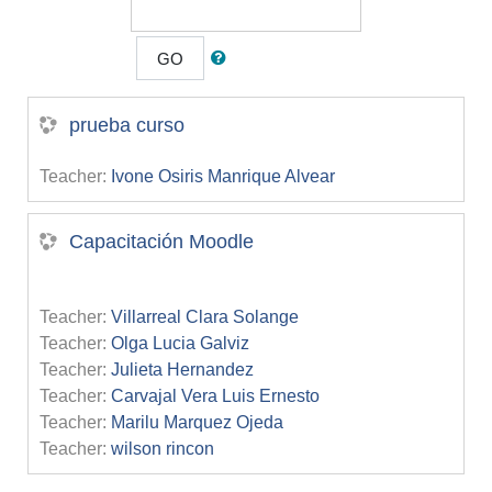
GO
prueba curso
Teacher:
Ivone Osiris Manrique Alvear
Capacitación Moodle
Teacher:
Villarreal Clara Solange
Teacher:
Olga Lucia Galviz
Teacher:
Julieta Hernandez
Teacher:
Carvajal Vera Luis Ernesto
Teacher:
Marilu Marquez Ojeda
Teacher:
wilson rincon