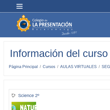
Salta al contenido principal
Información del curso
Página Principal
Cursos
AULAS VIRTUALES
SEG
Science 2º