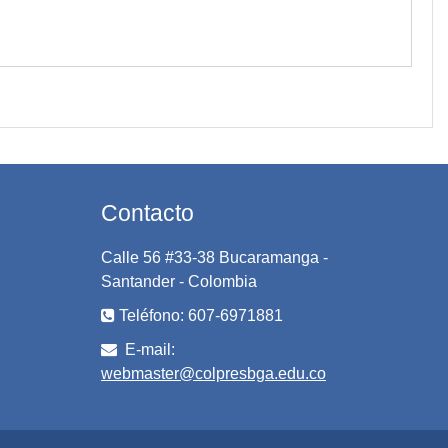
Contacto
Calle 56 #33-38 Bucaramanga -
Santander - Colombia
Teléfono: 607-6971881
E-mail:
webmaster@colpresbga.edu.co