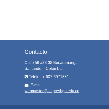
Contacto
Calle 56 #33-38 Bucaramanga -
Santander - Colombia
Teléfono: 607-6971881
E-mail:
webmaster@colpresbga.edu.co