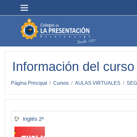
Salta al contenido principal
Información del curso
Página Principal
Cursos
AULAS VIRTUALES
SEG
Inglés 2º