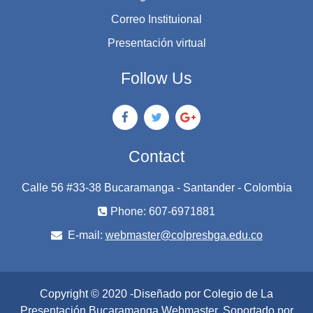
Correo Instituional
Presentación virtual
Follow Us
Contact
Calle 56 #33-38 Bucaramanga - Santander - Colombia
Phone: 607-6971881
E-mail:
webmaster@colpresbga.edu.co
Copyright © 2020 -Diseñado por Colegio de La
Presentación Bucaramanga
Webmaster
. Soportado por