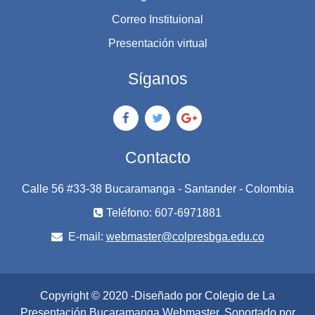
Correo Instituional
Presentación virtual
Síganos
Contacto
Calle 56 #33-38 Bucaramanga - Santander - Colombia
Teléfono: 607-6971881
E-mail:
webmaster@colpresbga.edu.co
Copyright © 2020 -Diseñado por Colegio de La
Presentación Bucaramanga
Webmaster
. Soportado por