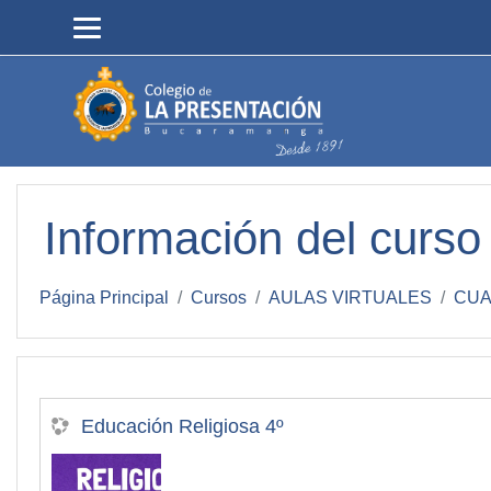
Salta al contenido principal
Información del curso
Página Principal
Cursos
AULAS VIRTUALES
CUA
Educación Religiosa 4º