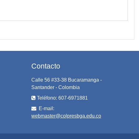
Contacto
Calle 56 #33-38 Bucaramanga -
Santander - Colombia
Teléfono: 607-6971881
E-mail:
webmaster@colpresbga.edu.co