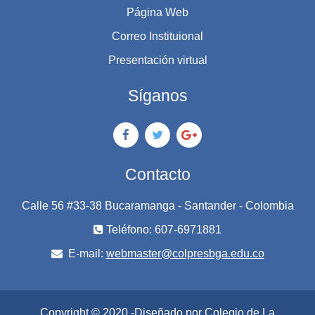
Página Web
Correo Instituional
Presentación virtual
Síganos
Contacto
Calle 56 #33-38 Bucaramanga - Santander - Colombia
Teléfono: 607-6971881
E-mail:
webmaster@colpresbga.edu.co
Copyright © 2020 -Diseñado por Colegio de La