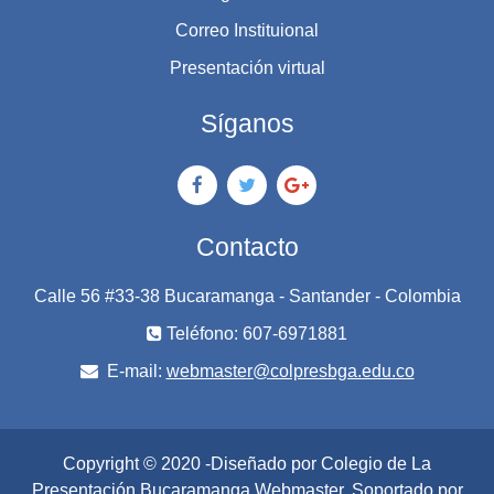
Correo Instituional
Presentación virtual
Síganos
Contacto
Calle 56 #33-38 Bucaramanga - Santander - Colombia
Teléfono: 607-6971881
E-mail:
webmaster@colpresbga.edu.co
Copyright © 2020 -Diseñado por Colegio de La
Presentación Bucaramanga
Webmaster
. Soportado por