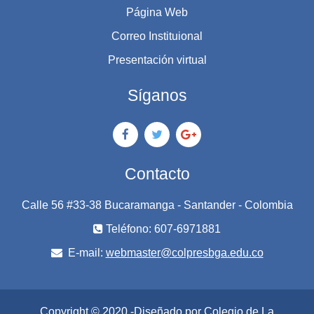
Página Web
Correo Instituional
Presentación virtual
Síganos
Contacto
Calle 56 #33-38 Bucaramanga - Santander - Colombia
Teléfono: 607-6971881
E-mail:
webmaster@colpresbga.edu.co
Copyright © 2020 -Diseñado por Colegio de La