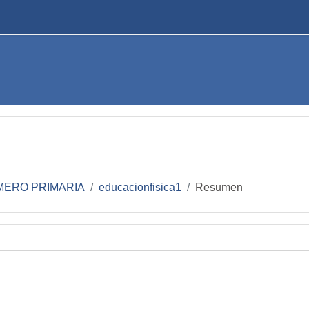
MERO PRIMARIA
educacionfisica1
Resumen