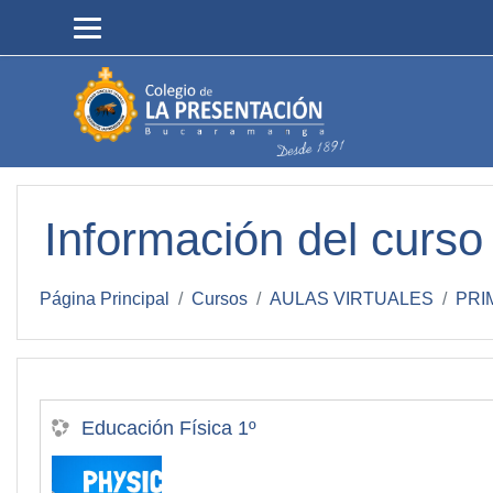
Salta al contenido principal
Información del curso
Página Principal
Cursos
AULAS VIRTUALES
PRI
Educación Física 1º