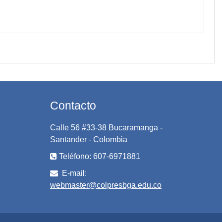
Contacto
Calle 56 #33-38 Bucaramanga -
Santander - Colombia
Teléfono: 607-6971881
E-mail:
webmaster@colpresbga.edu.co