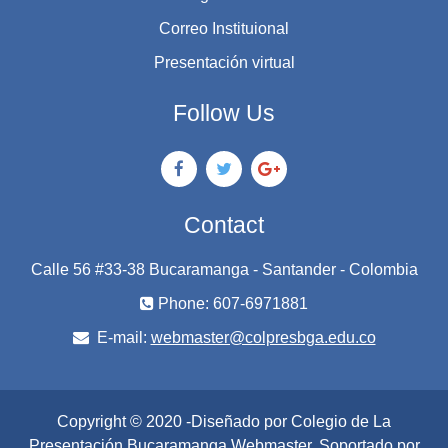
Correo Instituional
Presentación virtual
Follow Us
Contact
Calle 56 #33-38 Bucaramanga - Santander - Colombia
Phone: 607-6971881
E-mail:
webmaster@colpresbga.edu.co
Copyright © 2020 -Diseñado por Colegio de La
Presentación Bucaramanga
Webmaster
. Soportado por