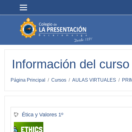
Salta al contenido principal
Información del curso
Página Principal
Cursos
AULAS VIRTUALES
PRI
Ética y Valores 1º