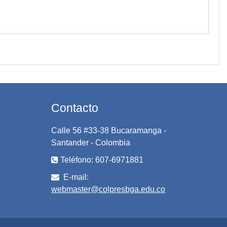
Contacto
Calle 56 #33-38 Bucaramanga -
Santander - Colombia
Teléfono: 607-6971881
E-mail:
webmaster@colpresbga.edu.co