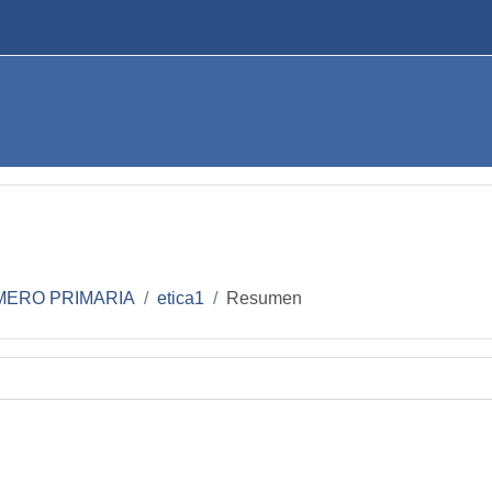
MERO PRIMARIA
etica1
Resumen