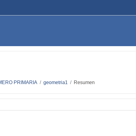
MERO PRIMARIA
geometria1
Resumen