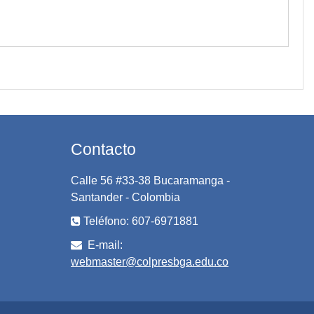
Contacto
Calle 56 #33-38 Bucaramanga -
Santander - Colombia
Teléfono: 607-6971881
E-mail:
webmaster@colpresbga.edu.co