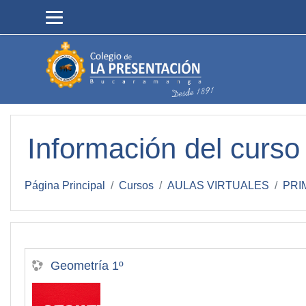
Salta al contenido principal
Información del curso
Página Principal
Cursos
AULAS VIRTUALES
PRI
Geometría 1º