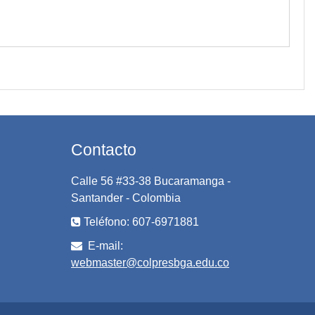
Contacto
Calle 56 #33-38 Bucaramanga -
Santander - Colombia
Teléfono: 607-6971881
E-mail:
webmaster@colpresbga.edu.co