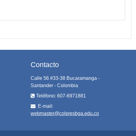
Contacto
Calle 56 #33-38 Bucaramanga -
Santander - Colombia
Teléfono: 607-6971881
E-mail:
webmaster@colpresbga.edu.co