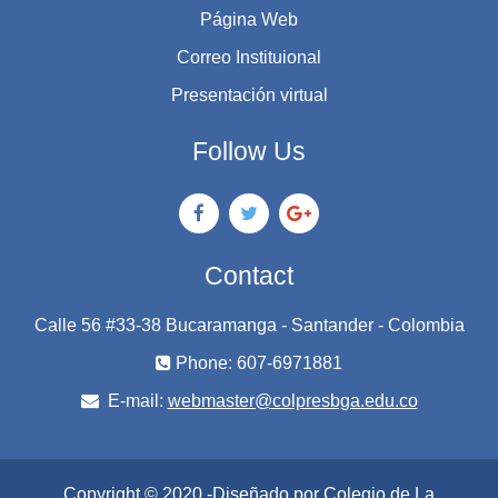
Página Web
Correo Instituional
Presentación virtual
Follow Us
Contact
Calle 56 #33-38 Bucaramanga - Santander - Colombia
Phone: 607-6971881
E-mail:
webmaster@colpresbga.edu.co
Copyright © 2020 -Diseñado por Colegio de La