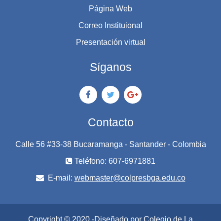
Página Web
Correo Instituional
Presentación virtual
Síganos
Contacto
Calle 56 #33-38 Bucaramanga - Santander - Colombia
Teléfono: 607-6971881
E-mail:
webmaster@colpresbga.edu.co
Copyright © 2020 -Diseñado por Colegio de La