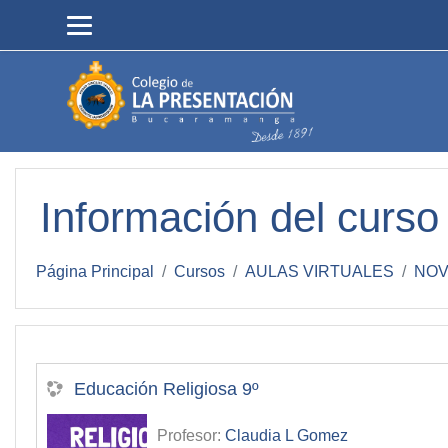
Salta al contenido principal
Información del curso
Página Principal
Cursos
AULAS VIRTUALES
NOV
Educación Religiosa 9º
Profesor:
Claudia L Gomez