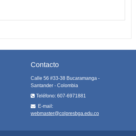
Contacto
Calle 56 #33-38 Bucaramanga -
Santander - Colombia
Teléfono: 607-6971881
E-mail:
webmaster@colpresbga.edu.co