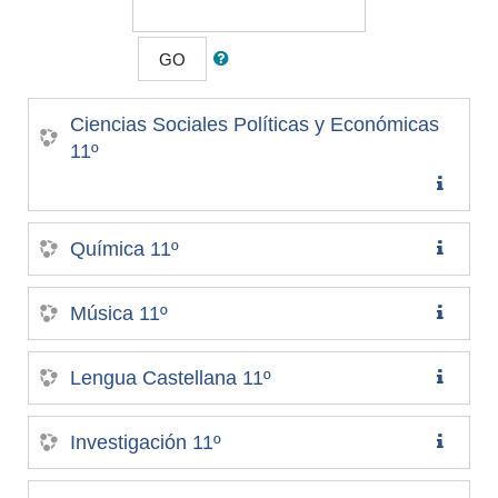
GO
Ciencias Sociales Políticas y Económicas
11º
Química 11º
Música 11º
Lengua Castellana 11º
Investigación 11º