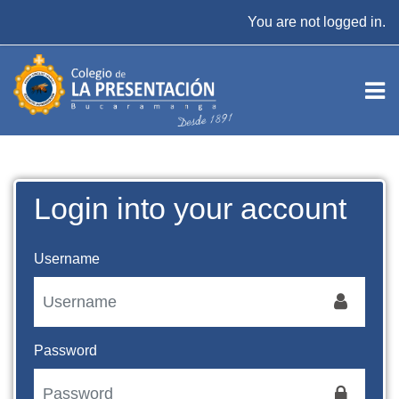
Skip to main content
You are not logged in.
Login into your account
Username
Password