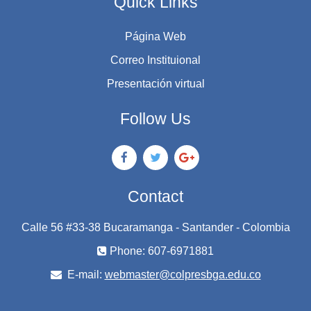
Quick Links
Página Web
Correo Instituional
Presentación virtual
Follow Us
Contact
Calle 56 #33-38 Bucaramanga - Santander - Colombia
Phone: 607-6971881
E-mail:
webmaster@colpresbga.edu.co