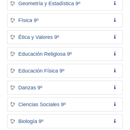
Geometría y Estadística 9º
Física 9º
Ética y Valores 9º
Educación Religiosa 9º
Educación Física 9º
Danzas 9º
Ciencias Sociales 9º
Biología 9º