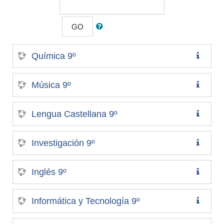
GO
Química 9º
Música 9º
Lengua Castellana 9º
Investigación 9º
Inglés 9º
Informática y Tecnología 9º