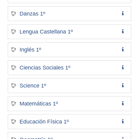
Danzas 1º
Lengua Castellana 1º
Inglés 1º
Ciencias Sociales 1º
Science 1º
Matemáticas 1º
Educación Física 1º