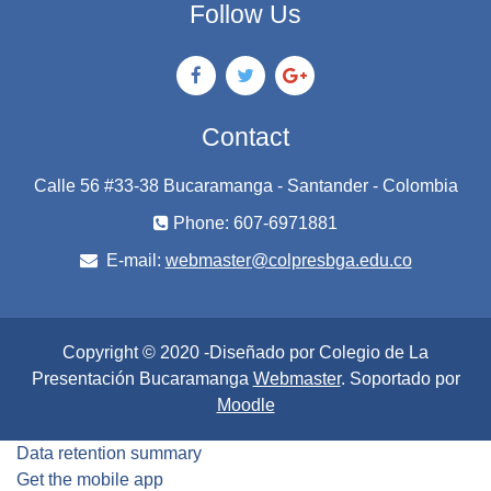
Follow Us
Contact
Calle 56 #33-38 Bucaramanga - Santander - Colombia
Phone: 607-6971881
E-mail:
webmaster@colpresbga.edu.co
Copyright © 2020 -Diseñado por Colegio de La
Presentación Bucaramanga
Webmaster
. Soportado por
Moodle
Data retention summary
Get the mobile app