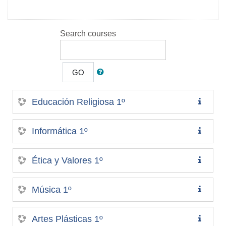
Search courses
GO
Educación Religiosa 1º
Informática 1º
Ética y Valores 1º
Música 1º
Artes Plásticas 1º